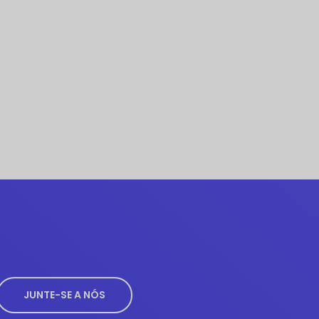
JUNTE-SE A NÓS