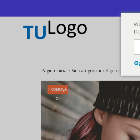
We
Do
Página Inicial
/
Sin categorizar
/ Algo especial
PROMOÇÃ
O!