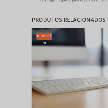
Pack regalo especial para ellas. Pronto cont
PRODUTOS RELACIONADOS
PROMOÇÃ
O!