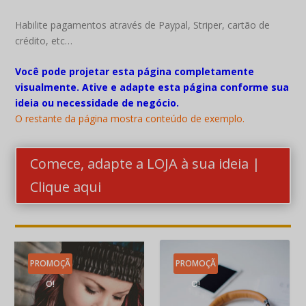
Habilite pagamentos através de Paypal, Striper, cartão de
crédito, etc…
Você pode projetar esta página completamente
visualmente. Ative e adapte esta página conforme sua
ideia ou necessidade de negócio.
O restante da página mostra conteúdo de exemplo.
Comece, adapte a LOJA à sua ideia |
Clique aqui
PROMOÇÃ
PROMOÇÃ
O!
O!