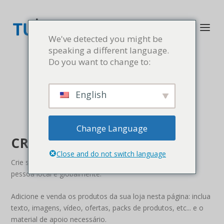
We've detected you might be
speaking a different language.
Do you want to change to:
English
Change Language
CRIE SUA LOJA ON-LINE
Close and do not switch language
Crie sua loja online e venda o que quiser para qualquer
pessoa local e globalmente.
Adicione e venda os produtos da sua loja nesta página: inclua
texto, imagens, vídeo, ofertas, packs de produtos, etc... e o
material de apoio necessário.