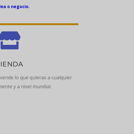
dea o negocio.

TIENDA
 vende lo que quieras a cualquier
ente y a nivel mundial.