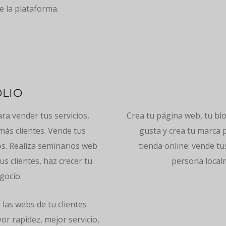
 la plataforma.
LIO
a vender tus servicios,
Crea tu página web, tu blo
más clientes. Vende tus
gusta y crea tu marca 
os. Realiza seminarios web
tienda online: vende tu
s clientes, haz crecer tu
persona localm
gocio.
las webs de tu clientes
or rapidez, mejor servicio,