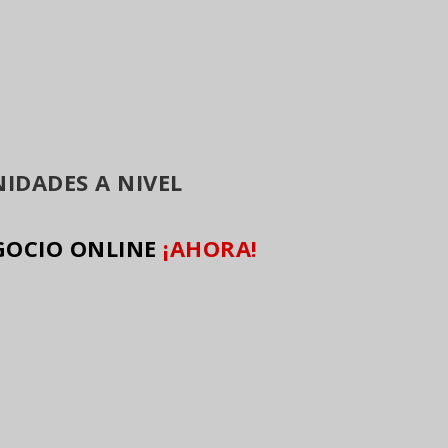
IDADES A NIVEL
GOCIO ONLINE
¡AHORA!