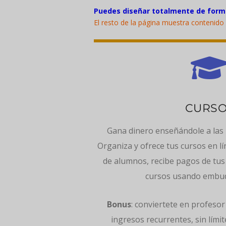
Puedes diseñar totalmente de forma
El resto de la página muestra contenido 
CURS
Gana dinero enseñándole a las 
Organiza y ofrece tus cursos en lí
de alumnos, recibe pagos de tus
cursos usando embud
Bonus
: conviertete en profesor
ingresos recurrentes, sin lími