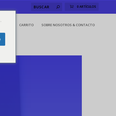
0 ARTÍCULOS
.
CUENTA
CARRITO
SOBRE NOSOTROS & CONTACTO
e