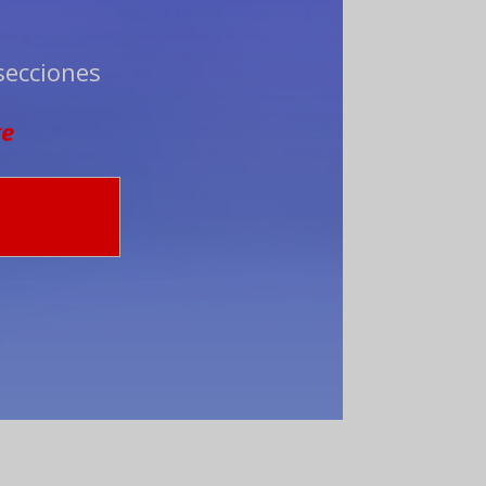
secciones
ge