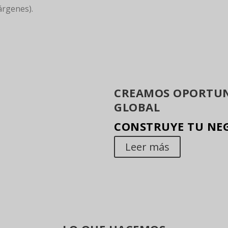
árgenes).
CREAMOS OPORTUN
GLOBAL
CONSTRUYE TU NE
Leer más