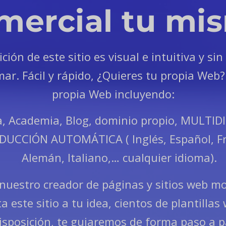
mercial tu mi
ición de este sitio es visual e intuitiva y sin
ar. Fácil y rápido, ¿Quieres tu propia Web?
propia Web incluyendo:
a, Academia, Blog, dominio propio, MULTI
DUCCIÓN AUTOMÁTICA ( Inglés, Español, Fr
Alemán, Italiano,… cualquier idioma).
nuestro creador de páginas y sitios web mo
a este sitio a tu idea, cientos de plantillas
isposición, te guiaremos de forma paso a p