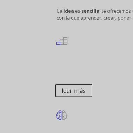
La
idea
es
sencilla
: te ofrecemos
con la que aprender, crear, poner
CREAMOS
ORGANIZACIONES
EFICIENTES
leer más