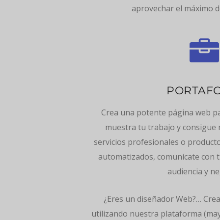
aprovechar el máximo de

PORTAFO
Crea una potente página web par
muestra tu trabajo y consigue 
servicios profesionales o product
automatizados, comunícate con tu
audiencia y ne
¿Eres un diseñador Web?… Crea 
utilizando nuestra plataforma (may