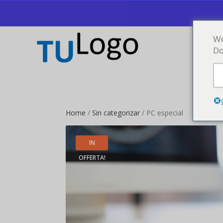
We
Do
Home
/
Sin categorizar
/ PC especial
IN
OFFERTA!