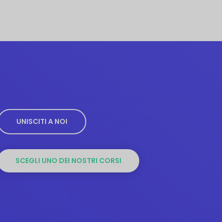
0
.
UNISCITI A NOI
SCEGLI UNO DEI NOSTRI CORSI