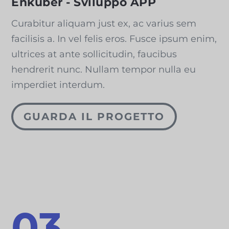
Enkuber - Sviluppo APP
Curabitur aliquam just ex, ac varius sem
facilisis a. In vel felis eros. Fusce ipsum enim,
ultrices at ante sollicitudin, faucibus
hendrerit nunc. Nullam tempor nulla eu
imperdiet interdum.
GUARDA IL PROGETTO
03