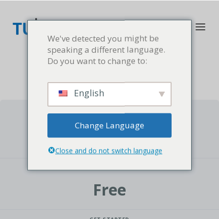
We've detected you might be
speaking a different language.
Do you want to change to:
English
CURRENT STATUS
Change Language
NOT ENROLLED
Close and do not switch language
PRICE
Free