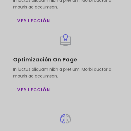
In luctus aliquam nibh a pretium. Morbi auctor a
mauris ac accumsan.
VER LECCIÓN
Optimización On Page
In luctus aliquam nibh a pretium. Morbi auctor a
mauris ac accumsan.
VER LECCIÓN