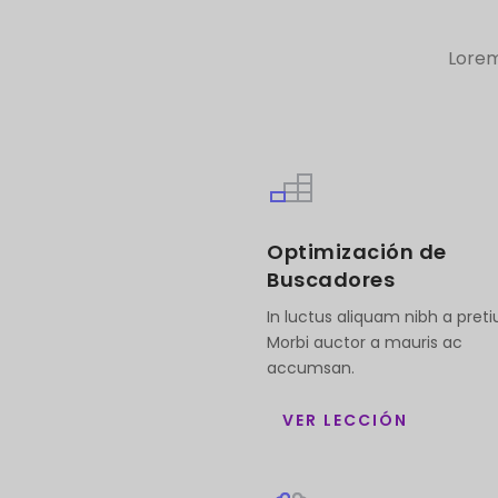
Lorem
Optimización de
Buscadores
In luctus aliquam nibh a pret
Morbi auctor a mauris ac
accumsan.
VER LECCIÓN