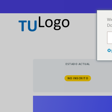
We
Do
ESTADO ACTUAL
NO INSCRITO