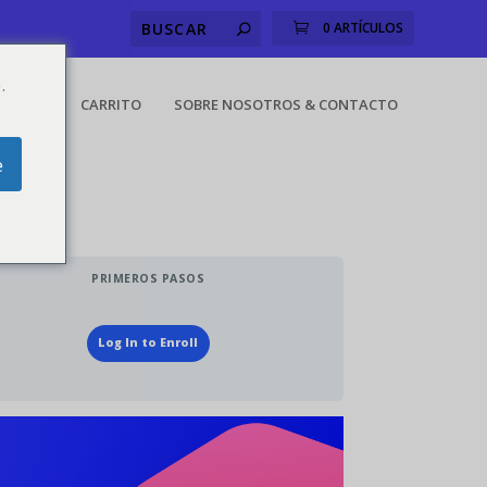
0 ARTÍCULOS
.
CUENTA
CARRITO
SOBRE NOSOTROS & CONTACTO
e
PRIMEROS PASOS
Log In to Enroll