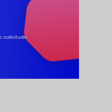
 sollicitudin