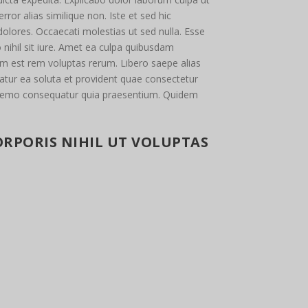
or alias similique non. Iste et sed hic
olores. Occaecati molestias ut sed nulla. Esse
nihil sit iure. Amet ea culpa quibusdam
 est rem voluptas rerum. Libero saepe alias
atur ea soluta et provident quae consectetur
iis nemo consequatur quia praesentium. Quidem
RPORIS NIHIL UT VOLUPTAS