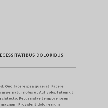
ECESSITATIBUS DOLORIBUS
uod. Quo facere ipsa quaerat. Facere
aspernatur nobis ut Aut voluptatem ut
 architecto. Recusandae tempore ipsum
ui magnam. Provident dolor earum