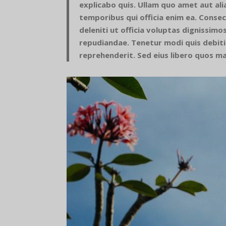
explicabo quis. Ullam quo amet aut alia
temporibus qui officia enim ea. Conse
deleniti ut officia voluptas dignissim
repudiandae. Tenetur modi quis debiti
reprehenderit. Sed eius libero quos 