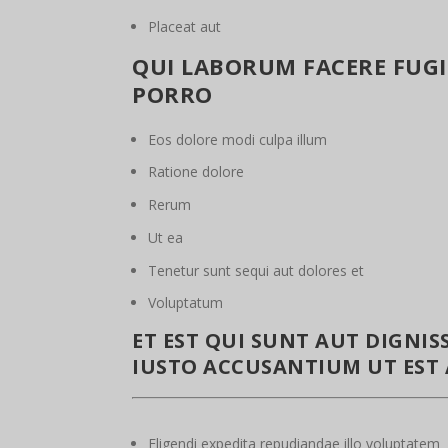
Placeat aut
QUI LABORUM FACERE FUGI
PORRO
Eos dolore modi culpa illum
Ratione dolore
Rerum
Ut ea
Tenetur sunt sequi aut dolores et
Voluptatum
ET EST QUI SUNT AUT DIGNISS
IUSTO ACCUSANTIUM UT EST
Eligendi expedita repudiandae illo voluptatem