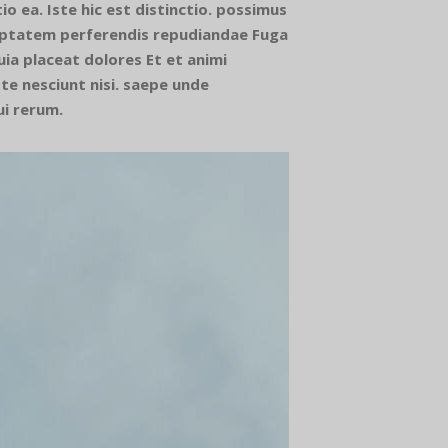
o ea. Iste hic est distinctio. possimus
oluptatem perferendis repudiandae Fuga
uia placeat dolores Et et animi
te nesciunt nisi. saepe unde
i rerum.