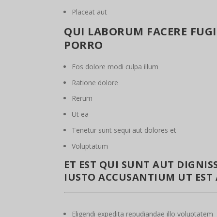
Placeat aut
QUI LABORUM FACERE FUGI
PORRO
Eos dolore modi culpa illum
Ratione dolore
Rerum
Ut ea
Tenetur sunt sequi aut dolores et
Voluptatum
ET EST QUI SUNT AUT DIGNISS
IUSTO ACCUSANTIUM UT EST
Eligendi expedita repudiandae illo voluptatem