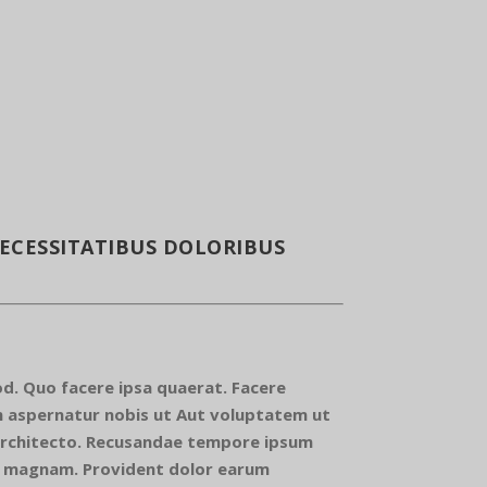
ECESSITATIBUS DOLORIBUS
uod. Quo facere ipsa quaerat. Facere
aspernatur nobis ut Aut voluptatem ut
 architecto. Recusandae tempore ipsum
ui magnam. Provident dolor earum