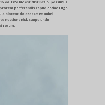
o ea. Iste hic est distinctio. possimus
oluptatem perferendis repudiandae Fuga
uia placeat dolores Et et animi
te nesciunt nisi. saepe unde
i rerum.