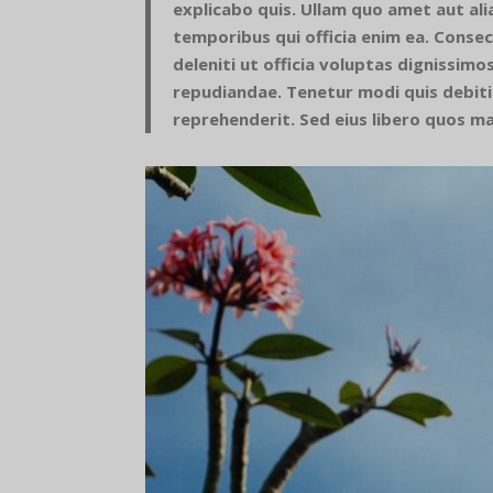
explicabo quis. Ullam quo amet aut alia
temporibus qui officia enim ea. Conse
deleniti ut officia voluptas dignissim
repudiandae. Tenetur modi quis debiti
reprehenderit. Sed eius libero quos 