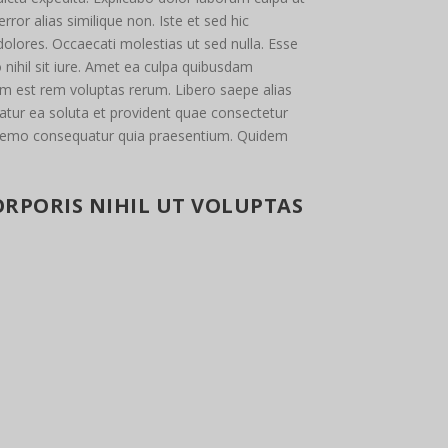
or alias similique non. Iste et sed hic
olores. Occaecati molestias ut sed nulla. Esse
nihil sit iure. Amet ea culpa quibusdam
 est rem voluptas rerum. Libero saepe alias
atur ea soluta et provident quae consectetur
iis nemo consequatur quia praesentium. Quidem
RPORIS NIHIL UT VOLUPTAS