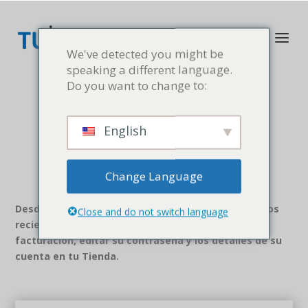
We've detected you might be
speaking a different language.
Do you want to change to:
English
Change Language
Desde esta página, tu cliente, puede ver sus pedidos
Close and do not switch language
recientes, gestionar sus direcciones de envío y
facturación, editar su contraseña y los detalles de su
cuenta en tu Tienda.