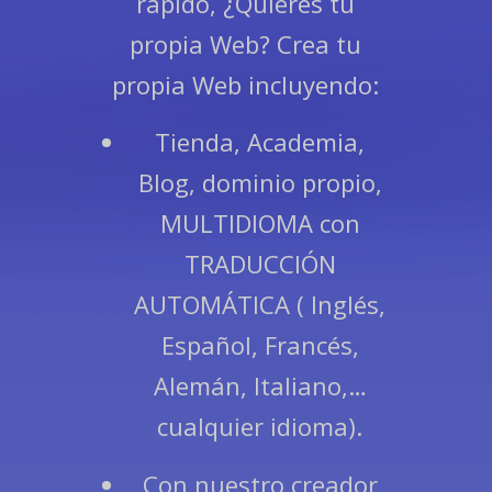
rápido, ¿Quieres tu
propia Web? Crea tu
propia Web incluyendo:
Tienda, Academia,
Blog, dominio propio,
MULTIDIOMA con
TRADUCCIÓN
AUTOMÁTICA ( Inglés,
Español, Francés,
Alemán, Italiano,…
cualquier idioma).
Con nuestro creador