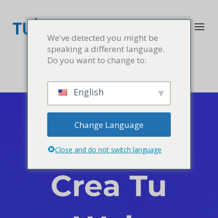
We've detected you might be
speaking a different language.
Do you want to change to:
English
Change Language
Close and do not switch language
Crea Tu