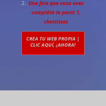
Une fois que vous avez
complété le point 1,
choisissez
CREA TU WEB PROPIA |
CLIC AQUÍ, ¡AHORA!