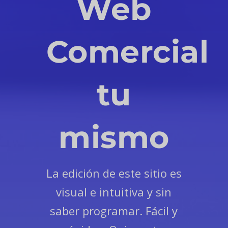
Web
Comercial
tu
mismo
La edición de este sitio es
visual e intuitiva y sin
saber programar. Fácil y