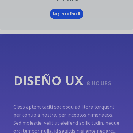
GET STARTED
Log In to Enroll
DISEÑO UX
8 HOURS
Class aptent taciti sociosqu ad litora torquent
per conubia nostra, per inceptos himenaeos.
Sed molestie, velit ut eleifend sollicitudin, neque
orci tempor nulla, id sagittis nisi ante nec arcu.