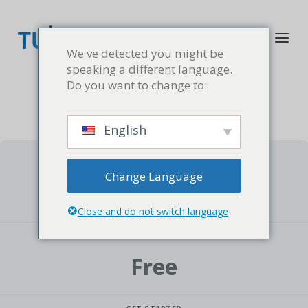
We've detected you might be
speaking a different language.
Do you want to change to:
English
CURRENT STATUS
Change Language
NOT ENROLLED
Close and do not switch language
PRICE
Free