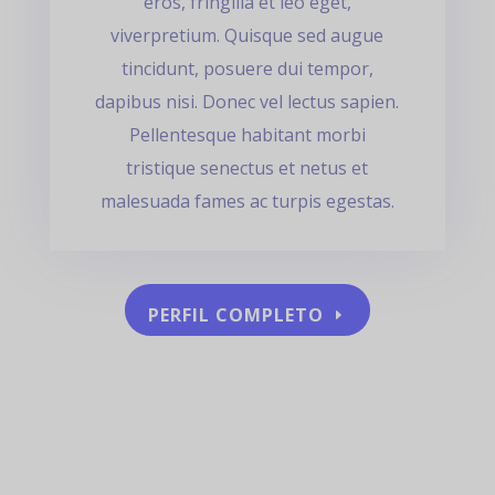
eros, fringilla et leo eget,
viverpretium. Quisque sed augue
tincidunt, posuere dui tempor,
dapibus nisi. Donec vel lectus sapien.
Pellentesque habitant morbi
tristique senectus et netus et
malesuada fames ac turpis egestas.
PERFIL COMPLETO